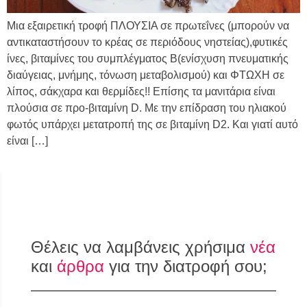
Μια εξαιρετική τροφή ΠΛΟΥΣΙΑ σε πρωτεΐνες (μπορούν να
αντικαταστήσουν το κρέας σε περιόδους νηστείας),φυτικές
ίνες, βιταμίνες του συμπλέγματος Β(ενίσχυση πνευματικής
διαύγειας, μνήμης, τόνωση μεταβολισμού) και ΦΤΩΧΗ σε
λίπος, σάκχαρα και θερμίδες!! Επίσης τα μανιτάρια είναι
πλούσια σε προ-βιταμίνη D. Με την επίδραση του ηλιακού
φωτός υπάρχει μετατροπή της σε βιταμίνη D2. Kαι γιατί αυτό
είναι […]
Θέλεις να λαμβάνεις χρήσιμα
νέα
και
άρθρα
για την διατροφή σου;