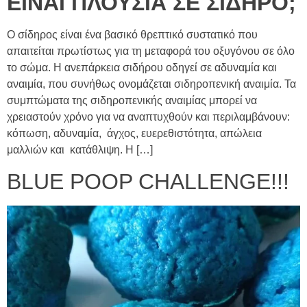
ΕΙΝΑΙ ΠΛΟΥΣΙΑ ΣΕ ΣΙΔΗΡΟ;
Ο σίδηρος είναι ένα βασικό θρεπτικό συστατικό που
απαιτείται πρωτίστως για τη μεταφορά του οξυγόνου σε όλο
το σώμα. Η ανεπάρκεια σιδήρου οδηγεί σε αδυναμία και
αναιμία, που συνήθως ονομάζεται σιδηροπενική αναιμία. Τα
συμπτώματα της σιδηροπενικής αναιμίας μπορεί να
χρειαστούν χρόνο για να αναπτυχθούν και περιλαμβάνουν:
κόπωση, αδυναμία, άγχος, ευερεθιστότητα, απώλεια
μαλλιών και κατάθλιψη. Η […]
BLUE POOP CHALLENGE!!!