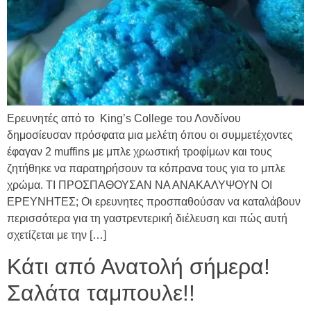
Ερευνητές από το King’s College του Λονδίνου
δημοσίευσαν πρόσφατα μια μελέτη όπου οι συμμετέχοντες
έφαγαν 2 muffins με μπλε χρωστική τροφίμων και τους
ζητήθηκε να παρατηρήσουν τα κόπρανα τους για το μπλε
χρώμα. ΤΙ ΠΡΟΣΠΑΘΟΥΣΑΝ ΝΑ ΑΝΑΚΑΛΥΨΟΥΝ ΟΙ
ΕΡΕΥΝΗΤΕΣ; Οι ερευνητες προσπαθούσαν να καταλάβουν
περισσότερα για τη γαστρεντερική διέλευση και πώς αυτή
σχετίζεται με την […]
Κάτι από Ανατολή σήμερα!
Σαλάτα ταμπουλε!!