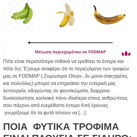
Πότε είναι περισσότερο πιθανό να ερεθίσει το έντερο και
πότε όχι; Έχουμε αναφέρει ότι το περιεχόμενο των τροφών
μας σε FODMAP ( Zυμώσιμοι Oλιγο-, δι-,μονο-σακχαρίτες
και πολυόλες) μπορεί να επηρεάσει την εντερική μας
λειτουργία, οδηγώντας σε φουσκώματα, διαρροια-
δυσκοιλιοτητα, κοιλιακό πόνο ιδιαίτερα στους ανθρώπους
που πάχουν από ευερέθιστο έντερο Από έρευνες
γνωρίζουμε ότι τα φυτά τείνουν να […]
ΠΟΙΑ ΦΥΤΙΚΑ ΤΡΟΦΙΜΑ