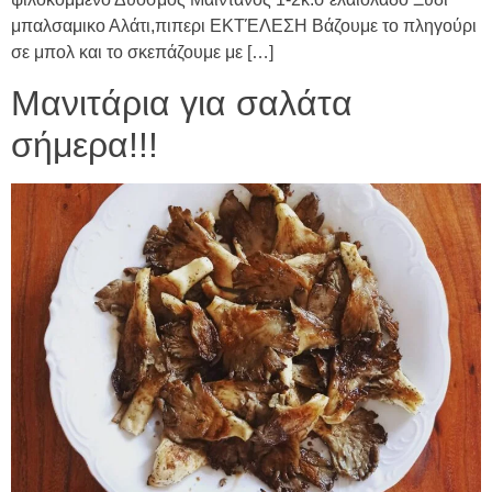
μπαλσαμικο Αλάτι,πιπερι ΕΚΤΈΛΕΣΗ Βάζουμε το πληγούρι
σε μπολ και το σκεπάζουμε με […]
Μανιτάρια για σαλάτα
σήμερα!!!