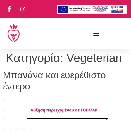
Κατηγορία:
Vegeterian
Μπανάνα και ευερέθιστο
έντερο