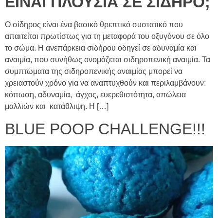
ΕΙΝΑΙ ΠΛΟΥΣΙΑ ΣΕ ΣΙΔΗΡΟ;
Ο σίδηρος είναι ένα βασικό θρεπτικό συστατικό που
απαιτείται πρωτίστως για τη μεταφορά του οξυγόνου σε όλο
το σώμα. Η ανεπάρκεια σιδήρου οδηγεί σε αδυναμία και
αναιμία, που συνήθως ονομάζεται σιδηροπενική αναιμία. Τα
συμπτώματα της σιδηροπενικής αναιμίας μπορεί να
χρειαστούν χρόνο για να αναπτυχθούν και περιλαμβάνουν:
κόπωση, αδυναμία, άγχος, ευερεθιστότητα, απώλεια
μαλλιών και κατάθλιψη. Η […]
BLUE POOP CHALLENGE!!!