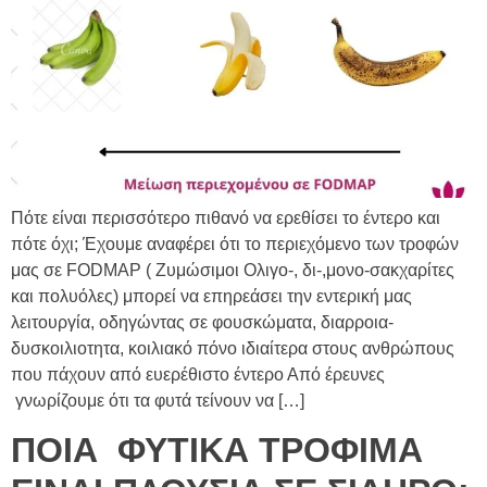
Πότε είναι περισσότερο πιθανό να ερεθίσει το έντερο και
πότε όχι; Έχουμε αναφέρει ότι το περιεχόμενο των τροφών
μας σε FODMAP ( Zυμώσιμοι Oλιγο-, δι-,μονο-σακχαρίτες
και πολυόλες) μπορεί να επηρεάσει την εντερική μας
λειτουργία, οδηγώντας σε φουσκώματα, διαρροια-
δυσκοιλιοτητα, κοιλιακό πόνο ιδιαίτερα στους ανθρώπους
που πάχουν από ευερέθιστο έντερο Από έρευνες
γνωρίζουμε ότι τα φυτά τείνουν να […]
ΠΟΙΑ ΦΥΤΙΚΑ ΤΡΟΦΙΜΑ