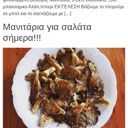
μπαλσαμικο Αλάτι,πιπερι ΕΚΤΈΛΕΣΗ Βάζουμε το πληγούρι
σε μπολ και το σκεπάζουμε με […]
Μανιτάρια για σαλάτα
σήμερα!!!