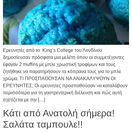
Ερευνητές από το King’s College του Λονδίνου
δημοσίευσαν πρόσφατα μια μελέτη όπου οι συμμετέχοντες
έφαγαν 2 muffins με μπλε χρωστική τροφίμων και τους
ζητήθηκε να παρατηρήσουν τα κόπρανα τους για το μπλε
χρώμα. ΤΙ ΠΡΟΣΠΑΘΟΥΣΑΝ ΝΑ ΑΝΑΚΑΛΥΨΟΥΝ ΟΙ
ΕΡΕΥΝΗΤΕΣ; Οι ερευνητες προσπαθούσαν να καταλάβουν
περισσότερα για τη γαστρεντερική διέλευση και πώς αυτή
σχετίζεται με την […]
Κάτι από Ανατολή σήμερα!
Σαλάτα ταμπουλε!!