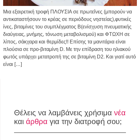
Μια εξαιρετική τροφή ΠΛΟΥΣΙΑ σε πρωτεΐνες (μπορούν να
αντικαταστήσουν το κρέας σε περιόδους νηστείας),φυτικές
ίνες, βιταμίνες του συμπλέγματος Β(ενίσχυση πνευματικής
διαύγειας, μνήμης, τόνωση μεταβολισμού) και ΦΤΩΧΗ σε
λίπος, σάκχαρα και θερμίδες!! Επίσης τα μανιτάρια είναι
πλούσια σε προ-βιταμίνη D. Με την επίδραση του ηλιακού
φωτός υπάρχει μετατροπή της σε βιταμίνη D2. Kαι γιατί αυτό
είναι […]
Θέλεις να λαμβάνεις χρήσιμα
νέα
και
άρθρα
για την διατροφή σου;