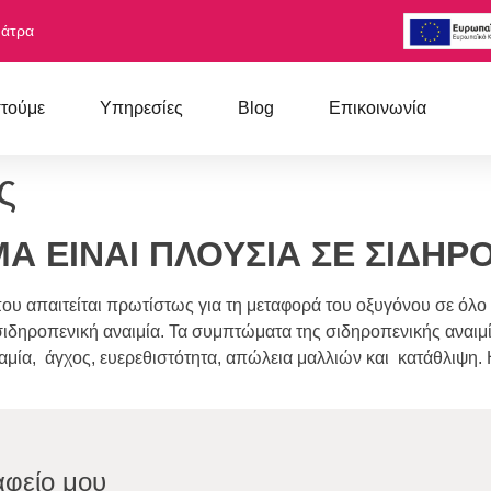
Πάτρα
στούμε
Υπηρεσίες
Blog
Επικοινωνία
ς
Α ΕΙΝΑΙ ΠΛΟΥΣΙΑ ΣΕ ΣΙΔΗΡΟ
που απαιτείται πρωτίστως για τη μεταφορά του οξυγόνου σε όλο
σιδηροπενική αναιμία. Τα συμπτώματα της σιδηροπενικής αναιμί
ία, άγχος, ευερεθιστότητα, απώλεια μαλλιών και κατάθλιψη. 
αφείο μου