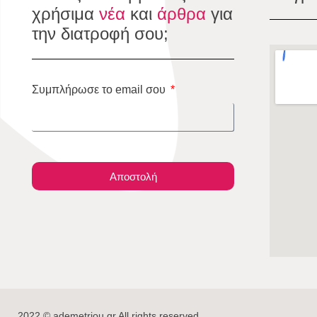
χρήσιμα
νέα
και
άρθρα
για
την διατροφή σου;
Συμπλήρωσε το email σου
Αποστολή
2022 © ademetriou.gr All rights reserved