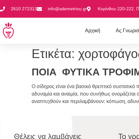
2610 272313
info@ademetriou.gr
Κορίνθου 220-222, 
Αρχική
Ας Γνωρι
Ετικέτα:
χορτοφάγο
ΠΟΙΑ ΦΥΤΙΚΑ ΤΡΟΦΙΜ
Ο σίδηρος είναι ένα βασικό θρεπτικό συστατικό 
αδυναμία και αναιμία, που συνήθως ονομάζεται 
αναπτυχθούν και περιλαμβάνουν: κόπωση, αδυναμ
Θέλεις να λαμβάνεις
Το γρ