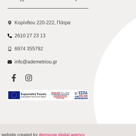
Κορίνθου 220-222, Πάτρα
2610 27 23 13
6974 355792
info@ademetriou.gr
website created by
demiurge digital agency